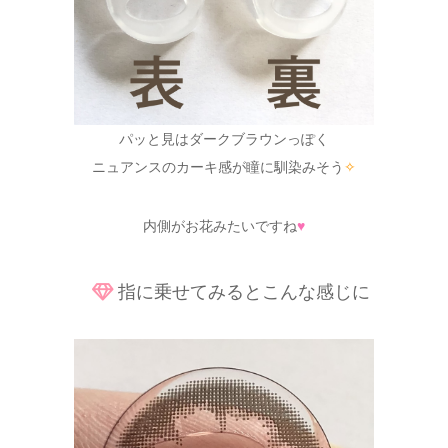
パッと見はダークブラウンっぽく
ニュアンスのカーキ感が瞳に馴染みそう
✧
内側がお花みたいですね
♥
指に乗せてみるとこんな感じに