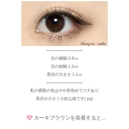
—————————
目の横幅:2.8㎝
目の縦幅:1.5㎝
黒目の大きさ:1.1㎝
—————————
私の裸眼の色はやや茶色めでフチあり
黒目が小さく小粒な瞳です( pq)
カーキブラウンを装着すると…