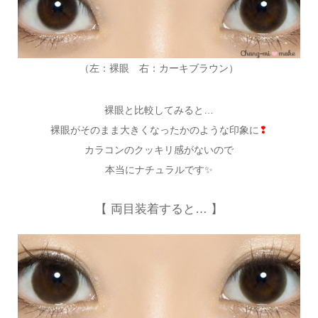
（左：裸眼 右：カーキブラウン）
裸眼と比較してみると…
裸眼がそのまま大きくなったかのような印象に
❢
カラコンのクッキリ感がないので
本当にナチュラルです✨
【 両目装着すると… 】