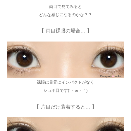
両目で見てみると
どんな感じになるのかな？？
【 両目裸眼の場合… 】
裸眼は目元にインパクトがなく
ショボ目です(´・ω・｀)
【 片目だけ装着すると… 】