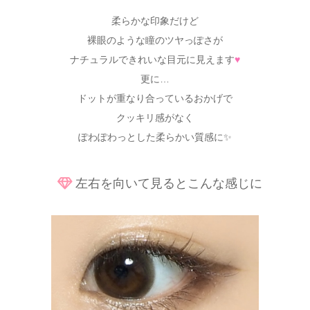
柔らかな印象だけど
裸眼のような瞳のツヤっぽさが
ナチュラルできれいな目元に見えます
♥
更に…
ドットが重なり合っているおかげで
クッキリ感がなく
ぽわぽわっとした柔らかい質感に✨
左右を向いて見るとこんな感じに