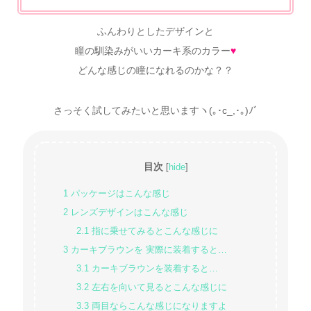
ふんわりとしたデザインと
瞳の馴染みがいいカーキ系のカラー
♥
どんな感じの瞳になれるのかな？？
さっそく試してみたいと思いますヽ(｡･c_,･｡)ﾉﾞ
目次
[
hide
]
1
パッケージはこんな感じ
2
レンズデザインはこんな感じ
2.1
指に乗せてみるとこんな感じに
3
カーキブラウンを 実際に装着すると…
3.1
カーキブラウンを装着すると…
3.2
左右を向いて見るとこんな感じに
3.3
両目ならこんな感じになりますよ