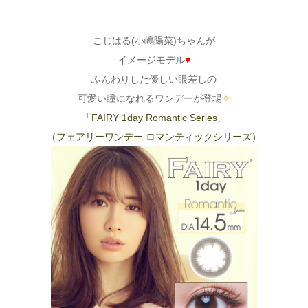
こじはる(小嶋陽菜)ちゃんが
イメージモデル
♥
ふんわりした優しい眼差しの
可愛い瞳になれるワンデーが登場
✧
「FAIRY 1day Romantic Series」
（フェアリーワンデー ロマンティックシリーズ）