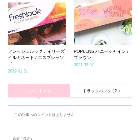
フレッシュルックデイリーズ
POPLENS ハニーシャイン /
イルミネート / エスプレッソ
ブラウン
ゴ...
2021.09.07
2019.01.31
コメント ( 0 )
トラックバック ( 2 )
この記事へのコメントはありません。
名前 ( 必須 )