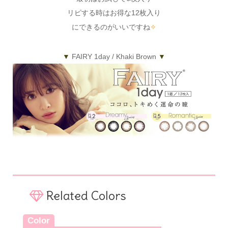
リピする時はお得な12枚入り
にできるのがいいですね
✧
▼
FAIRY 1day / Khaki Brown
▼
Related Colors
Color