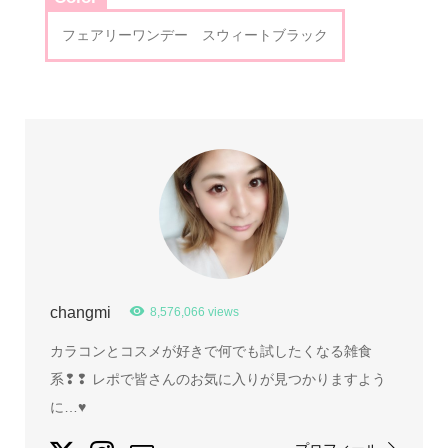
フェアリーワンデー スウィートブラック
changmi
8,576,066 views
カラコンとコスメが好きで何でも試したくなる雑食
系❢❢ レポで皆さんのお気に入りが見つかりますよう
に…♥