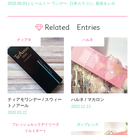
2018.08.03
ヒールミー ワンデー
,
日本カラコン
,
着画＆レポ
Related Entries
ティアモ
ハルネ
ティアモワンデー / スウィー
ハルネ / マカロン
トノアール
2023.12.13
2020.03.22
フレッシュルックデイリーズ
ポップレンズ
イルミネート