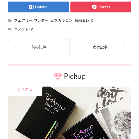
Hatena
Pocket
フェアリー ワンデー
,
日本カラコン
,
着画＆レポ
コメント:
2
Pickup
ティアモ