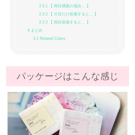
3.3.1
【 両目裸眼の場合… 】
3.3.2
【 片目だけ装着すると… 】
3.3.3
【 両目装着すると… 】
4
まとめ
4.1
Related Colors
パッケージはこんな感じ