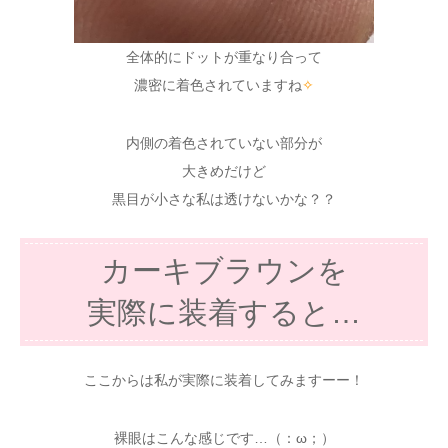
全体的にドットが重なり合って
濃密に着色されていますね
✧
内側の着色されていない部分が
大きめだけど
黒目が小さな私は透けないかな？？
カーキブラウンを
実際に装着すると…
ここからは私が実際に装着してみますーー！
裸眼はこんな感じです…（：ω；）