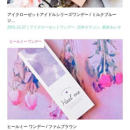
アイクローゼットアイドルシリーズワンデー / ミルクブルー
ジ...
2021.12.27
アイクローゼットワンデー
,
日本カラコン
,
着画＆レポ
ヒールミー ワンデー
ヒールミー ワンデー / ファムブラウン