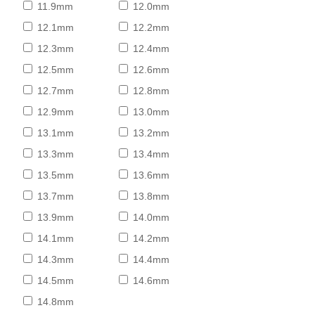
11.9mm
12.0mm
12.1mm
12.2mm
12.3mm
12.4mm
12.5mm
12.6mm
12.7mm
12.8mm
12.9mm
13.0mm
13.1mm
13.2mm
13.3mm
13.4mm
13.5mm
13.6mm
13.7mm
13.8mm
13.9mm
14.0mm
14.1mm
14.2mm
14.3mm
14.4mm
14.5mm
14.6mm
14.8mm