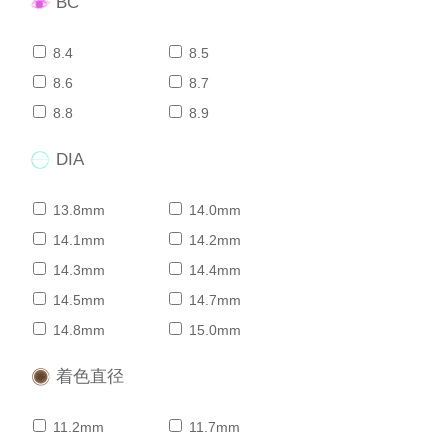
BC
8.4
8.5
8.6
8.7
8.8
8.9
DIA
13.8mm
14.0mm
14.1mm
14.2mm
14.3mm
14.4mm
14.5mm
14.7mm
14.8mm
15.0mm
着色直径
11.2mm
11.7mm