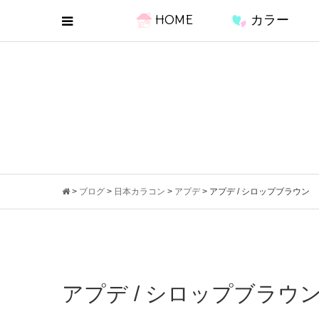
HOME
カラー
>
ブログ
>
日本カラコン
>
アプデ
>
アプデ / シロップブラウン
アプデ / シロップブラウ