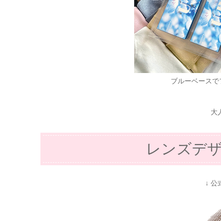
ブルーベースで
大
レンズデ
↓ 