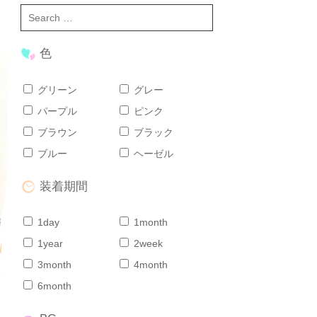
色
グリーン
グレー
パープル
ピンク
ブラウン
ブラック
ブルー
ヘーゼル
装着期間
1day
1month
1year
2week
3month
4month
6month