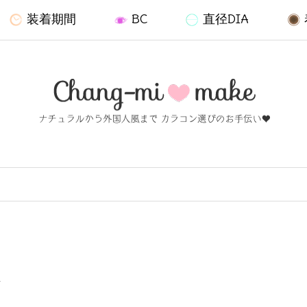
装着期間
BC
直径DIA
ン