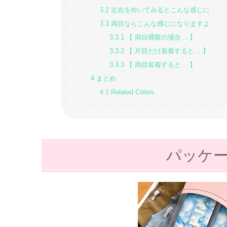
3.2
左右を向いてみるとこんな感じに
3.3
両目ならこんな感じになりますよ
3.3.1
【 両目裸眼の場合… 】
3.3.2
【 片目だけ装着すると… 】
3.3.3
【 両目装着すると… 】
4
まとめ
4.1
Related Colors
パッケ