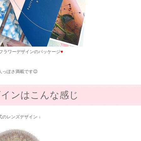
フラワーデザインのパッケージ
♥
人っぽさ満載です😉
ザインはこんな感じ
公式のレンズデザイン ↓