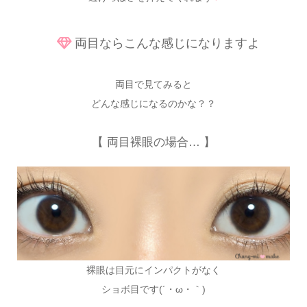
両目ならこんな感じになりますよ
両目で見てみると
どんな感じになるのかな？？
【 両目裸眼の場合… 】
裸眼は目元にインパクトがなく
ショボ目です(´・ω・｀)