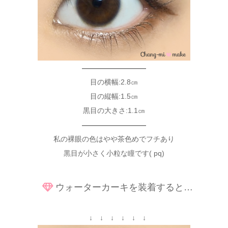
—————————
目の横幅:2.8㎝
目の縦幅:1.5㎝
黒目の大きさ:1.1㎝
—————————
私の裸眼の色はやや茶色めでフチあり
黒目が小さく小粒な瞳です( pq)
ウォーターカーキを装着すると…
↓ ↓ ↓ ↓ ↓ ↓