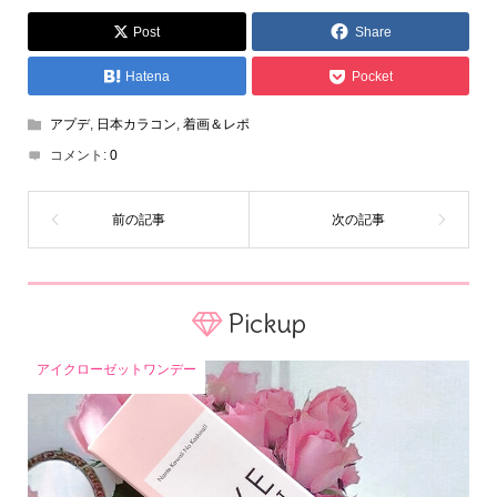
Post
Share
Hatena
Pocket
アプデ
,
日本カラコン
,
着画＆レポ
コメント:
0
Pickup
アイクローゼットワンデー