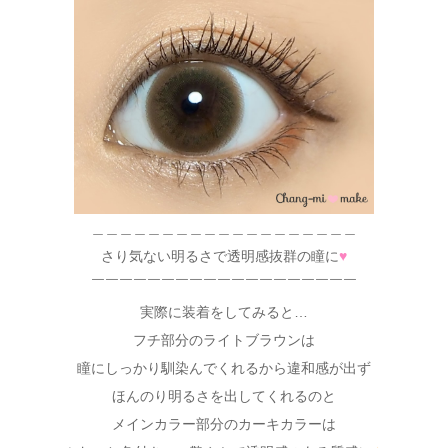
＿＿＿＿＿＿＿＿＿＿＿＿＿＿＿＿＿＿＿
さり気ない明るさで透明感抜群の瞳に
♥
￣￣￣￣￣￣￣￣￣￣￣￣￣￣￣￣￣￣￣
実際に装着をしてみると…
フチ部分のライトブラウンは
瞳にしっかり馴染んでくれるから違和感が出ず
ほんのり明るさを出してくれるのと
メインカラー部分のカーキカラーは