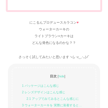
にこるんプロデュースカラコン
♥
ウォーターカーキの
ライトブラウン×カーキは
どんな発色になるのかな？？
さっそく試してみたいと思いますヽ(｡･c_,･｡)ﾉﾞ
目次
[
hide
]
1
パッケージはこんな感じ
2
レンズデザインはこんな感じ
2.1
アップでみてみるとこんな感じに
3
ウォーターカーキを 実際に装着すると…