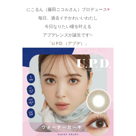
にこるん（藤田ニコルさん）プロデュース
♥
毎日、過去イチかわいいわたし
今日なりたい瞳を叶える
アプデレンズが誕生です✨
「U.P.D.（アプデ）」