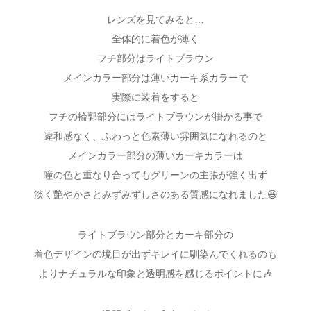
レンズを見てみると…
全体的に着色が薄く
フチ部分はライトブラウン
メインカラー部分は薄いカーキ系カラーで
実際に装着をすると
フチの輪郭部分にはライトブラウンが掛かる事で
違和感なく、ふわっと色素薄い雰囲気になれるのと
メインカラー部分の薄いカーキカラーは
瞳の色と重なり合ってもグリーンの主張が強く出ず
淡く艶やかさとみずみずしさのある質感になれました😆
ライトブラウン部分とカーキ部分の
着色デザインの境目が出ずキレイに馴染んでくれるのも
よりナチュラルな印象と透明感を感じるポイントに🎶