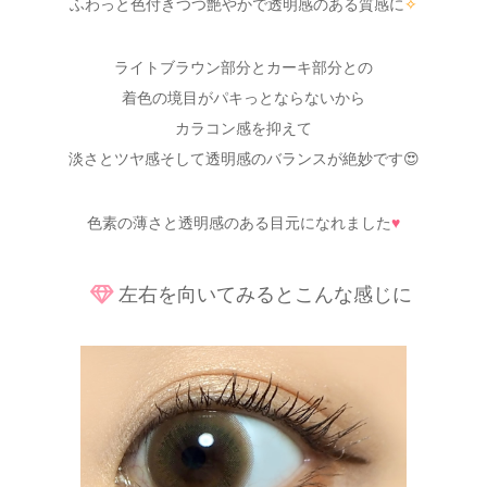
ふわっと色付きつつ艶やかで透明感のある質感に
✧
ライトブラウン部分とカーキ部分との
着色の境目がパキっとならないから
カラコン感を抑えて
淡さとツヤ感そして透明感のバランスが絶妙です😍
色素の薄さと透明感のある目元になれました
♥
左右を向いてみるとこんな感じに