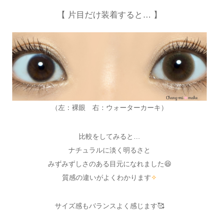
【 片目だけ装着すると… 】
（左：裸眼 右：ウォーターカーキ）
比較をしてみると…
ナチュラルに淡く明るさと
みずみずしさのある目元になれました😆
質感の違いがよくわかります
✧
サイズ感もバランスよく感じます🥰