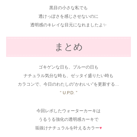
黒目の小さな私でも
透けっぽさを感じさせないのに
透明感のキレイな目元になれましたよ✨
まとめ
ゴキゲンな日も、ブルーの日も
ナチュラル気分な時も、ゼッタイ盛りたい時も
カラコンで、今日のわたしの”かわいい”を更新する…
“ U.P.D. ”
今回レポしたウォーターカーキは
うるうる強化の透明感カーキで
垢抜けナチュラルを叶えるカラー
♥