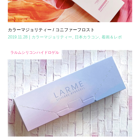
カラーマジョリティー / コニファーフロスト
2019.11.28
カラーマジョリティー
,
日本カラコン
,
着画＆レポ
ラルムシリコンハイドロゲル