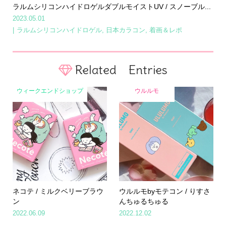
ラルムシリコンハイドロゲルダブルモイストUV / スノーブル...
2023.05.01
ラルムシリコンハイドロゲル
,
日本カラコン
,
着画＆レポ
Related Entries
ウィークエンドショップ
ウルルモ
ネコテ / ミルクベリーブラウ
ウルルモbyモテコン / りすさ
ン
んちゅるちゅる
2022.06.09
2022.12.02