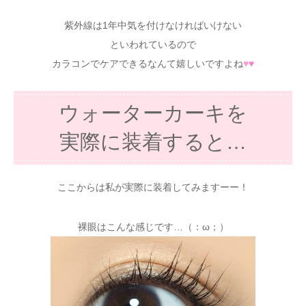
紫外線は1年中気を付けなければいけない
といわれているので
カラコンでケアできるなんて嬉しいですよね
♥
♥
ウォーターカーキを
実際に装着すると…
ここからは私が実際に装着してみますーー！
裸眼はこんな感じです…（：ω；）