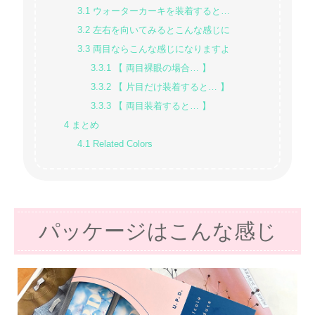
3.1
ウォーターカーキを装着すると…
3.2
左右を向いてみるとこんな感じに
3.3
両目ならこんな感じになりますよ
3.3.1
【 両目裸眼の場合… 】
3.3.2
【 片目だけ装着すると… 】
3.3.3
【 両目装着すると… 】
4
まとめ
4.1
Related Colors
パッケージはこんな感じ