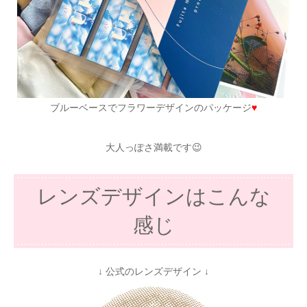
ブルーベースでフラワーデザインのパッケージ
♥
大人っぽさ満載です😉
レンズデザインはこんな
感じ
↓ 公式のレンズデザイン ↓