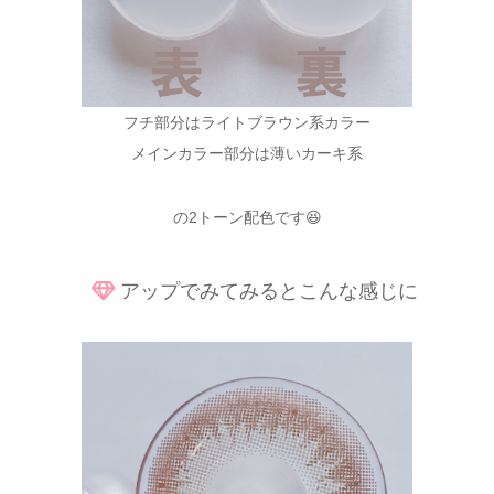
フチ部分はライトブラウン系カラー
メインカラー部分は薄いカーキ系
の2トーン配色です😆
アップでみてみるとこんな感じに