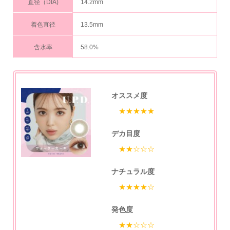
直径（DIA)
14.2mm
着色直径
13.5mm
含水率
58.0%
オススメ度
★★★★★
デカ目度
★★☆☆☆
ナチュラル度
★★★★☆
発色度
★★☆☆☆