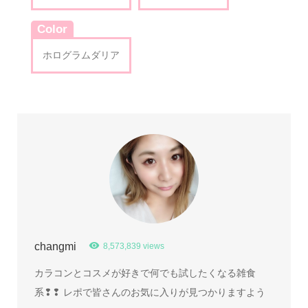
Color
ホログラムダリア
changmi
8,573,839 views
カラコンとコスメが好きで何でも試したくなる雑食
系❢❢ レポで皆さんのお気に入りが見つかりますよう